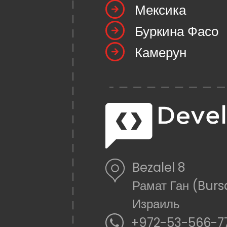
Мексика
Буркина Фасо
Камерун
Bezalel 8
Рамат Ган (Burs
Израиль
+972-53-566-7