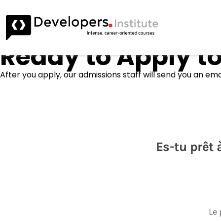
Ready to Apply to
After you apply, our admissions staff will send you an ema