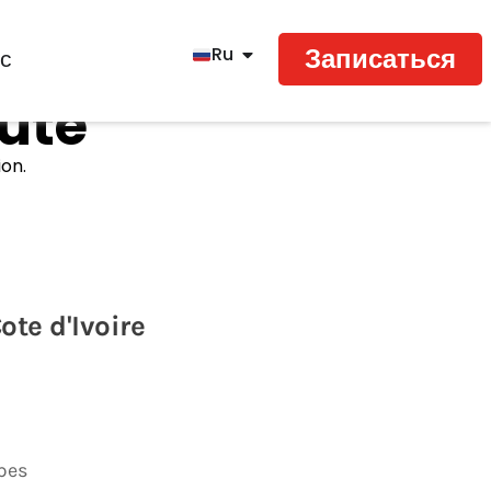
Записаться
Ru
с
tute
ion.