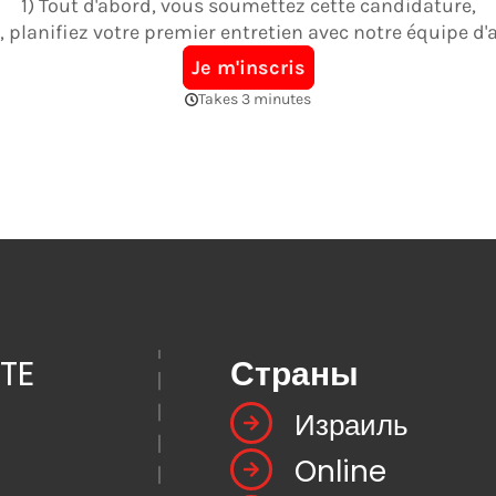
TE
Страны
Израиль
Online