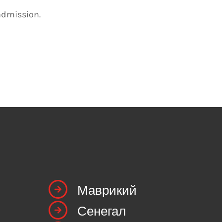
Маврикий
Сенегал