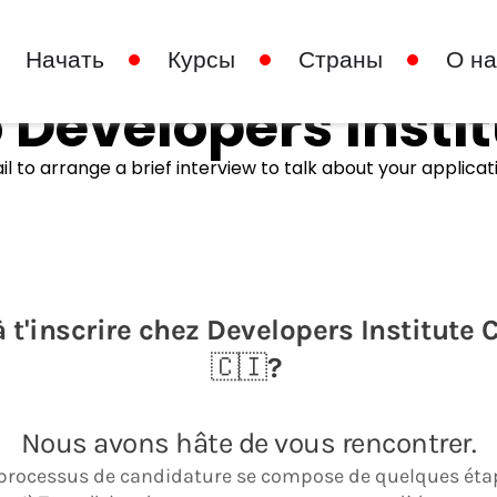
Начать
Курсы
Страны
О на
 Developers Insti
il to arrange a brief interview to talk about your applicat