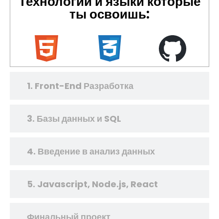
Технологии и языки которые
ты освоишь:
1. Front-End Разработка
3. Базы данных и SQL
4. Введение в анализ данных
5. Javascript, Node.js, React
Финальный проект