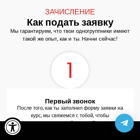
ЗАЧИСЛЕНИЕ
Как подать заявку
Мы гарантируем, что твои одногруппники имеют
такой же опыт, как и ты. Начни сейчас!
1
Первый звонок
После того, как ты заполнил форму заявки на
Open toolbar
курс, мы свяжемся с тобой, чтобы
запланировать первый звонок. В ходе этого
разговора мы ответим на твои вопросы о
Developers Institute и определим,