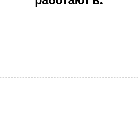
работают в: