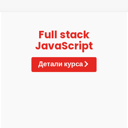
Full stack
JavaScript
Детали курса