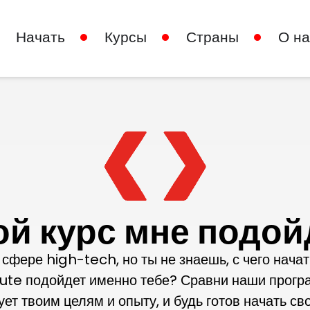
Начать
Курсы
Страны
О на
ой курс мне подойд
сфере high-tech, но ты не знаешь, с чего начат
tute подойдет именно тебе? Сравни наши програ
ует твоим целям и опыту, и будь готов начать сво