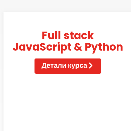
Full stack
JavaScript & Python
Детали курса