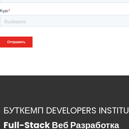
БУТКЕМП DEVELOPERS INSTITU
Full-Stack Веб Разработка