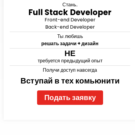
Стань..
Full Stack Developer
Front-end Developer
Back-end Developer
Ты любишь
решать задачи + дизайн
НЕ
требуется предыдущий опыт
Получи доступ навсегда
Вступай в тех комьюнити
Подать заявку