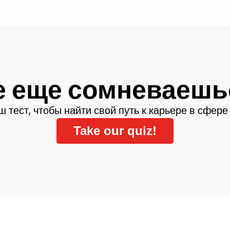
е еще сомневаешь
 тест, чтобы найти свой путь к карьере в сфер
Take our quiz!