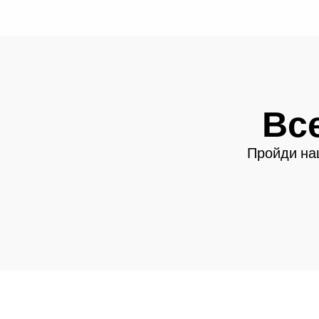
Вс
Пройди наш