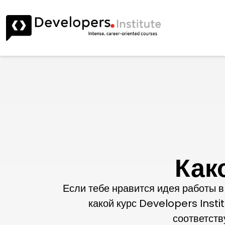
Как
Если тебе нравится идея работы в 
какой курс Developers Insti
соответств