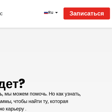
Записаться
Ru
с
ет?​
ь, мы можем помочь. Но как узнать,
ммы, чтобы найти ту, которая
ю карьеру .