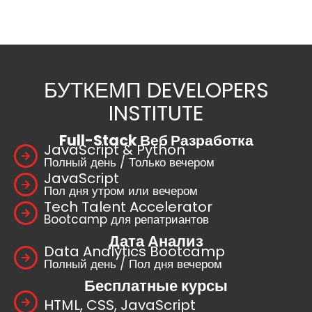
БУТКЕМП DEVELOPERS
INSTITUTE
Full-Stack Веб Разработка
JavaScript & Python
Полный день / Только вечером
JavaScript
Пол дня утром или вечером
Tech Talent Accelerator
Bootcamp для репатриантов
Дата Анализ
Data Analytics Bootcamp
Полный день / Пол дня вечером
Бесплатные курсы
HTML, CSS, JavaScript