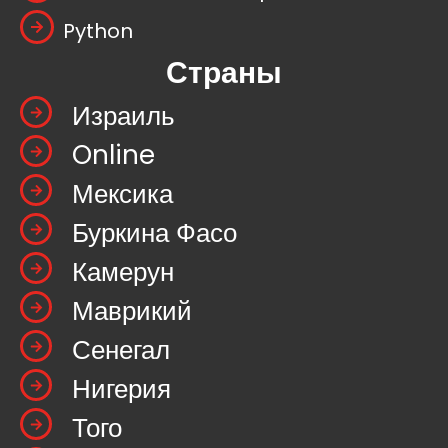
Python
Страны
Израиль
Online
Мексика
Буркина Фасо
Камерун
Маврикий
Сенегал
Нигерия
Того