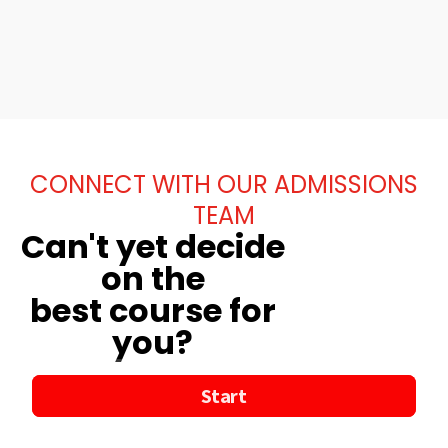
CONNECT WITH OUR ADMISSIONS
TEAM
Can't yet decide
on the
best course for
you?