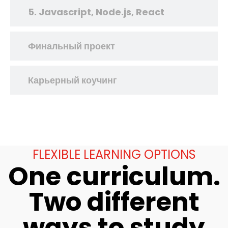
5. Javascript, Node.js, React
Финальный проект
Карьерный коучинг
FLEXIBLE LEARNING OPTIONS
One curriculum.
Two different
ways to study