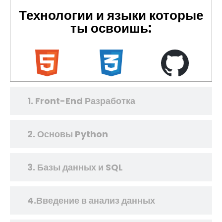
Технологии и языки которые
ты освоишь:
1. Front-End Разработка
2. Основы Python
3. Базы данных и SQL
4.Введение в анализ данных