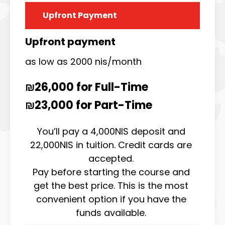
Upfront Payment
Upfront payment
as low as 2000 nis/month
₪26,000 for Full-Time
₪23,000 for Part-Time
You’ll pay a 4,000NIS deposit and
22,000NIS in tuition. Credit cards are
accepted.
Pay before starting the course and
get the best price. This is the most
convenient option if you have the
funds available.