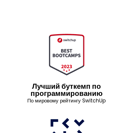
Лучший буткемп по
программированию
По мировому рейтингу SwitchUp