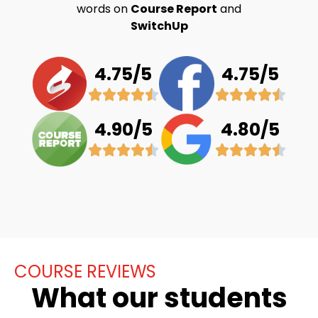
words on
Course Report
and
SwitchUp
4.75/5
4.75/5
4.90/5
4.80/5
COURSE REVIEWS
What our students