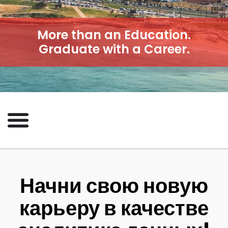
More than an Education.
Graduate with a Career.
Начни свою новую
карьеру в качестве