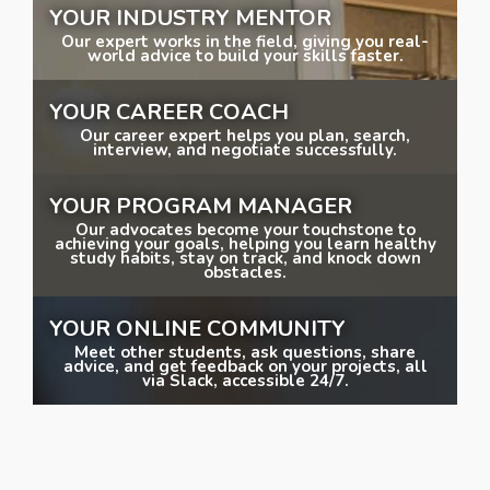
YOUR INDUSTRY MENTOR
Our expert works in the field, giving you real-
world advice to build your skills faster.
YOUR CAREER COACH
Our career expert helps you plan, search,
interview, and negotiate successfully.
YOUR PROGRAM MANAGER
Our advocates become your touchstone to
achieving your goals, helping you learn healthy
study habits, stay on track, and knock down
obstacles.
YOUR ONLINE COMMUNITY
Meet other students, ask questions, share
advice, and get feedback on your projects, all
via Slack, accessible 24/7.