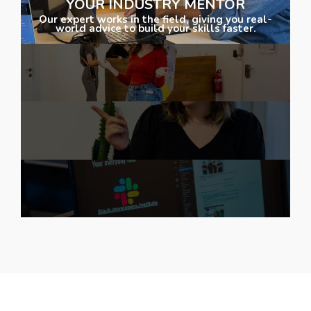
YOUR INDUSTRY MENTOR
Our expert works in the field, giving you real-
world advice to build your skills faster.