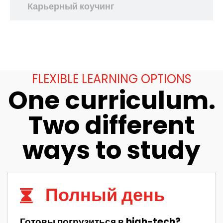
Карьерный коучинг
FLEXIBLE LEARNING OPTIONS
One curriculum.
Two different
ways to study
Полный день
Готовы погрузиться в high-tech?