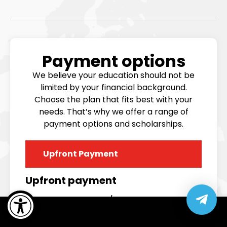
Payment options
We believe your education should not be
limited by your financial background.
Choose the plan that fits best with your
needs. That’s why we offer a range of
payment options and scholarships.
Upfront Payment
Upfront payment
Open toolbar
as low as 2000 nis/month
₪26,000 for Full-Time