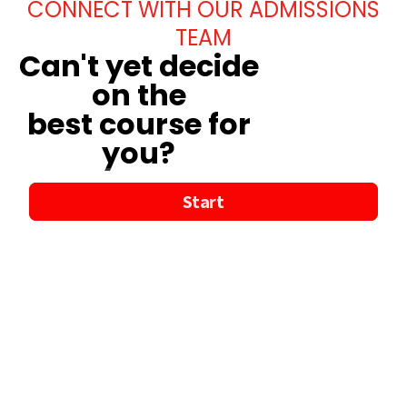
CONNECT WITH OUR ADMISSIONS
TEAM
Can't yet decide
on the
best course for
you?