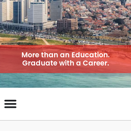
More than an Education.
Graduate with a Career.