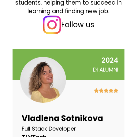
students, helping them to succeed in
learning and finding new job.
Follow us
2024
DI ALUMNI
Vladlena Sotnikova
Full Stack Developer
TLVTech