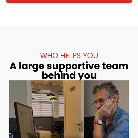
WHO HELPS YOU
A large supportive team
behind you