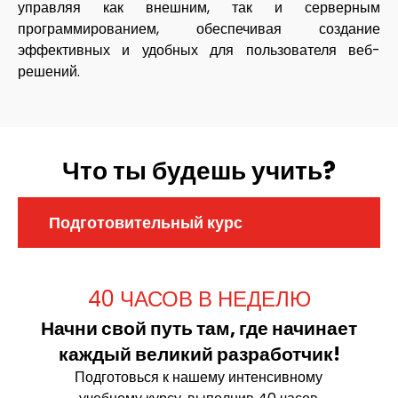
управляя как внешним, так и серверным
программированием, обеспечивая создание
эффективных и удобных для пользователя веб-
решений.
Что ты будешь учить?
Подготовительный курс
40 ЧАСОВ В НЕДЕЛЮ
Начни свой путь там, где начинает
каждый великий разработчик!​
Подготовься к нашему интенсивному