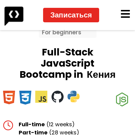
Записаться
For beginners
Full-Stack
JavaScript
Bootcamp in
Кения
Full-time
(12 weeks)
Part-time
(28 weeks)