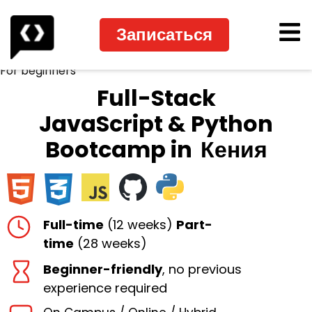
Записаться
For beginners
Full-Stack
JavaScript & Python
Bootcamp in
Кения
Full-time
(12 weeks)
Part-
time
(28 weeks)
Beginner-friendly
, no previous
experience required