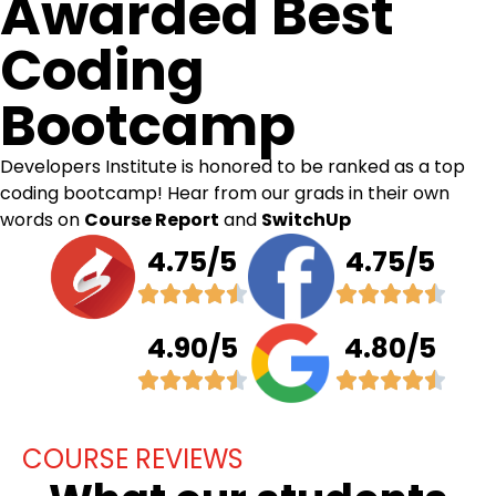
Awarded Best
Coding
Bootcamp
Developers Institute is honored to be ranked as a top
coding bootcamp! Hear from our grads in their own
words on
Course Report
and
SwitchUp
4.75/5
4.75/5
4.90/5
4.80/5
COURSE REVIEWS