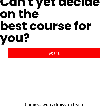
Can't yet decide
on the
best course for
you?