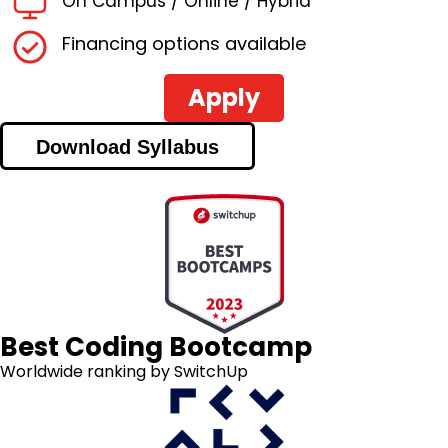
On Campus / Online / Hybrid
Financing
options available
Apply
Download Syllabus
Best Coding Bootcamp
Worldwide ranking by SwitchUp