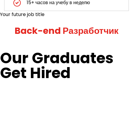
15+ часов на учебу в неделю
Your future job title
Our Graduates
Get Hired