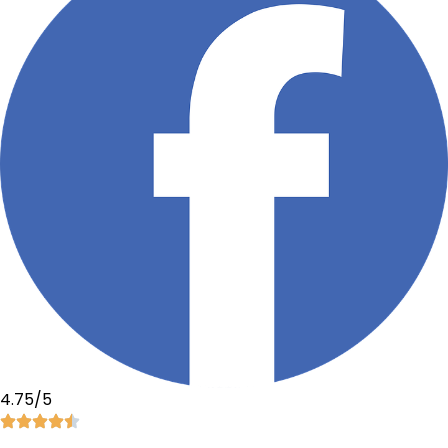
4.75/5