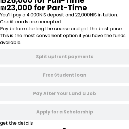
₪26,000 for Full-Time
₪23,000 for Part-Time
You’ll pay a 4,000NIS deposit and 22,000NIS in tuition.
Credit cards are accepted.
Pay before starting the course and get the best price.
This is the most convenient option if you have the funds
available.
Split upfront payments
Free Student loan
Pay After Your Land a Job
Apply for a Scholarship
get the details