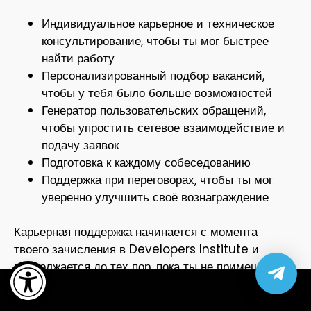
Индивидуальное карьерное и техническое
консультирование, чтобы ты мог быстрее
найти работу
Персонализированный подбор вакансий,
чтобы у тебя было больше возможностей
Генератор пользовательских обращений,
чтобы упростить сетевое взаимодействие и
подачу заявок
Подготовка к каждому собеседованию
Поддержка при переговорах, чтобы ты мог
уверенно улучшить своё вознаграждение
Карьерная поддержка начинается с момента
Open toolbar
твоего зачисления в Developers Institute и
продолжается до тех пор, пока ты не примешь
хорошо оплачиваемое предложение о работе.