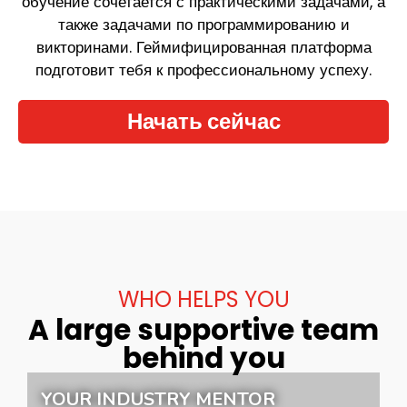
обучение сочетается с практическими задачами, а
также задачами по программированию и
викторинами. Геймифицированная платформа
подготовит тебя к профессиональному успеху.
Начать сейчас
WHO HELPS YOU
A large supportive team
behind you
YOUR INDUSTRY MENTOR