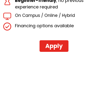
Beginner-friendly
, no previous
experience required
On Campus / Online / Hybrid
Financing
options available
Apply