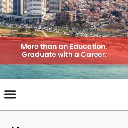
More than an Education.
Graduate with a Career.