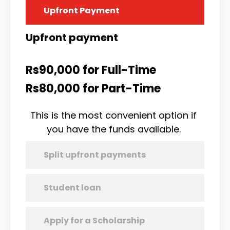
Upfront Payment
Upfront payment
Rs90,000 for Full-Time
Rs80,000 for Part-Time
This is the most convenient option if
you have the funds available.
Split upfront payments
Student loan
Apply for a Scholarship