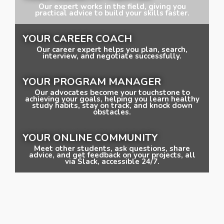
Our expert works in the field, giving you
practical advice to build your skills faster.
YOUR CAREER COACH
Our career expert helps you plan, search,
interview, and negotiate successfully.
YOUR PROGRAM MANAGER
Our advocates become your touchstone to
achieving your goals, helping you learn healthy
study habits, stay on track, and knock down
obstacles.
YOUR ONLINE COMMUNITY
Meet other students, ask questions, share
advice, and get feedback on your projects, all
via Slack, accessible 24/7.