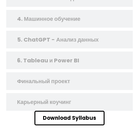
4. Машинное обучение
5. ChatGPT - Анализ данных
6. Tableau и Power BI
Финальный проект
Карьерный коучинг
Download Syllabus