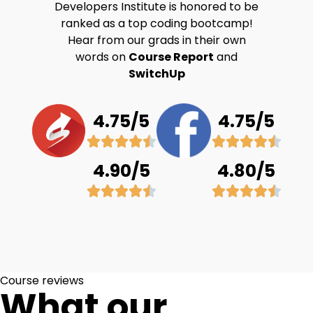
Developers Institute is honored to be
ranked as a top coding bootcamp!
Hear from our grads in their own
words on
Course Report
and
SwitchUp
4.75/5
4.75/5
4.90/5
4.80/5
Course reviews
What our