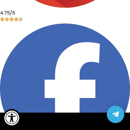
4.75/5
Open toolbar