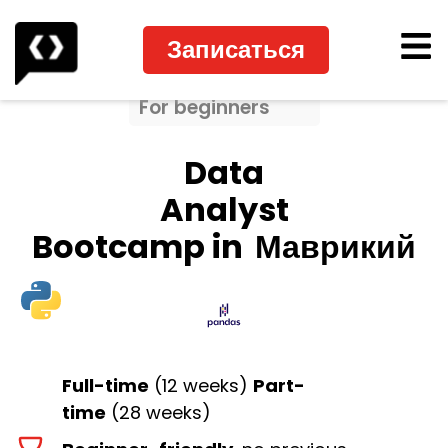
Записаться
For beginners
Data
Analyst
Bootcamp in
Маврикий
Full-time
(12 weeks)
Part-
time
(28 weeks)