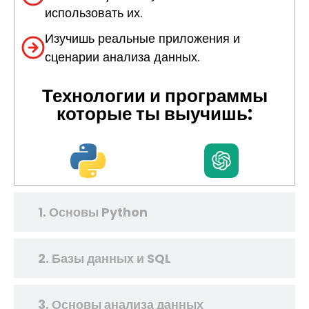
использовать их.
Изучишь реальные приложения и
сценарии анализа данных.
Технологии и программы
которые ты выучишь:
1. Основы Python
2. Базы данных и SQL
3. Основы анализа данных